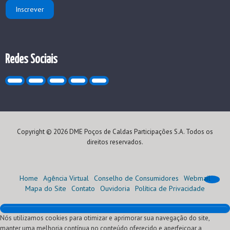
Redes Sociais
Copyright © 2026 DME Poços de Caldas Participações S.A. Todos os
direitos reservados.
Home
Agência Virtual
Conselho de Consumidores
Webmail
Mapa do Site
Contato
Ouvidoria
Política de Privacidade
Nós utilizamos cookies para otimizar e aprimorar sua navegação do site,
Home
manter uma melhoria contínua no conteúdo oferecido e aperfeiçoar a
Institucional