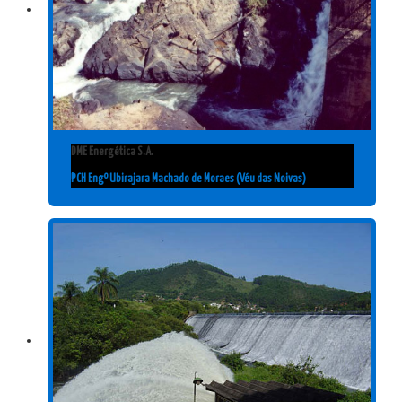
DME Energética S.A.
PCH Engº Ubirajara Machado de Moraes (Véu das Noivas)