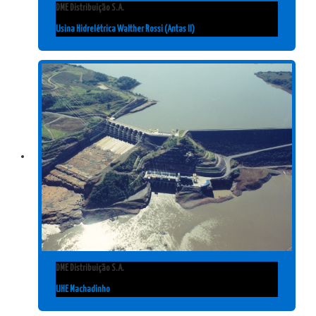
DME Distribuição S.A.
Usina Hidrelétrica Walther Rossi (Antas II)
DME Distribuição S.A.
UHE Machadinho