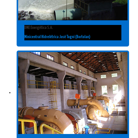
DME Energética S.A.
Minicentral Hidrelétrica José Togni (Bortolan)