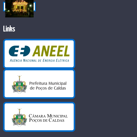
Links