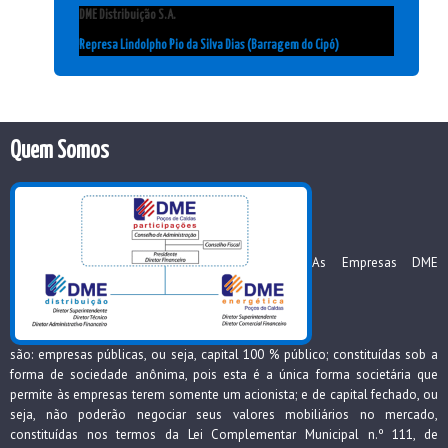
DME Distribuição S.A.
Represa Lindolpho Pio da Silva Dias (Barragem do Cipó)
Quem Somos
As Empresas DME
são: empresas públicas, ou seja, capital 100 % público; constituídas sob a
forma de sociedade anônima, pois esta é a única forma societária que
permite às empresas terem somente um acionista; e de capital fechado, ou
seja, não poderão negociar seus valores mobiliários no mercado,
constituídas nos termos da Lei Complementar Municipal n.º 111, de