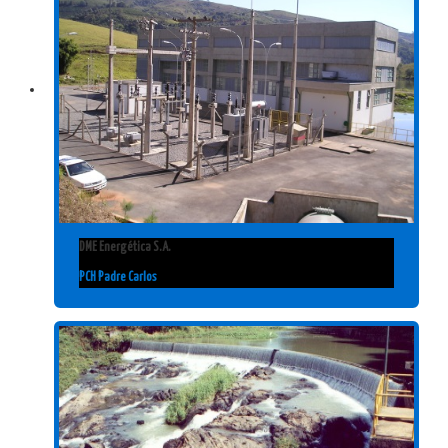
DME Energética S.A.
PCH Padre Carlos