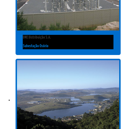
DME Distribuição S.A.
Subestação Osório