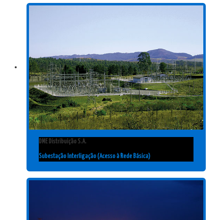
DME Distribuição S.A.
Subestação Interligação (Acesso à Rede Básica)