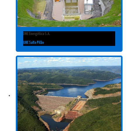
DME Energética S.A.
UHE Salto Pilão