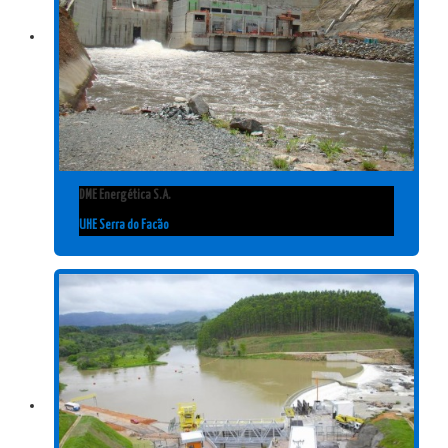
DME Energética S.A.
UHE Serra do Facão