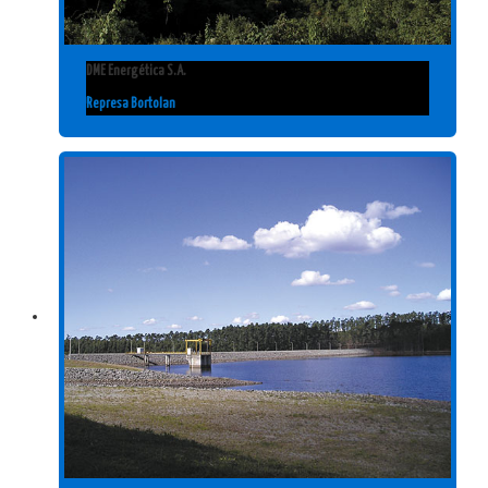
DME Energética S.A.
Represa Bortolan