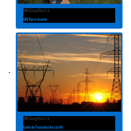
DME Energética S.A.
UHE Barra Grande
DME Energética S.A.
Linha de Transmissão 230 kV