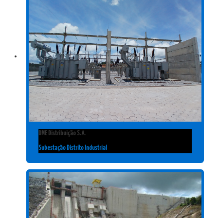
DME Distribuição S.A.
Subestação Distrito Industrial