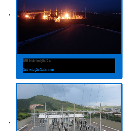
DME Distribuição S.A.
Subestação Saturnino