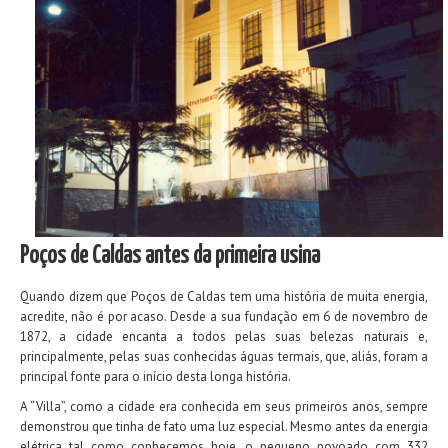
Poços de Caldas antes da primeira usina
Quando dizem que Poços de Caldas tem uma história de muita energia,
acredite, não é por acaso. Desde a sua fundação em 6 de novembro de
1872, a cidade encanta a todos pelas suas belezas naturais e,
principalmente, pelas suas conhecidas águas termais, que, aliás, foram a
principal fonte para o início desta longa história.
A “Villa”, como a cidade era conhecida em seus primeiros anos, sempre
demonstrou que tinha de fato uma luz especial. Mesmo antes da energia
elétrica tal como conhecemos hoje, o pequeno povoado com 332