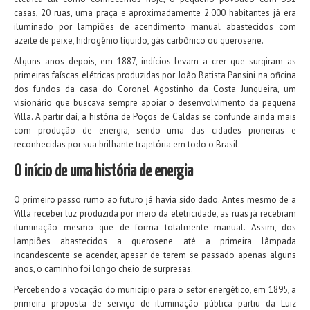
casas, 20 ruas, uma praça e aproximadamente 2.000 habitantes já era
iluminado por lampiões de acendimento manual abastecidos com
azeite de peixe, hidrogênio líquido, gás carbônico ou querosene.
Alguns anos depois, em 1887, indícios levam a crer que surgiram as
primeiras faíscas elétricas produzidas por João Batista Pansini na oficina
dos fundos da casa do Coronel Agostinho da Costa Junqueira, um
visionário que buscava sempre apoiar o desenvolvimento da pequena
Villa. A partir daí, a história de Poços de Caldas se confunde ainda mais
com produção de energia, sendo uma das cidades pioneiras e
reconhecidas por sua brilhante trajetória em todo o Brasil.
O início de uma história de energia
O primeiro passo rumo ao futuro já havia sido dado. Antes mesmo de a
Villa receber luz produzida por meio da eletricidade, as ruas já recebiam
iluminação mesmo que de forma totalmente manual. Assim, dos
lampiões abastecidos a querosene até a primeira lâmpada
incandescente se acender, apesar de terem se passado apenas alguns
anos, o caminho foi longo cheio de surpresas.
Percebendo a vocação do município para o setor energético, em 1895, a
primeira proposta de serviço de iluminação pública partiu da Luiz