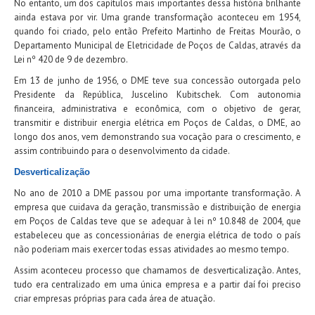
No entanto, um dos capítulos mais importantes dessa história brilhante
ainda estava por vir. Uma grande transformação aconteceu em 1954,
quando foi criado, pelo então Prefeito Martinho de Freitas Mourão, o
Departamento Municipal de Eletricidade de Poços de Caldas, através da
Lei nº 420 de 9 de dezembro.
Em 13 de junho de 1956, o DME teve sua concessão outorgada pelo
Presidente da República, Juscelino Kubitschek. Com autonomia
financeira, administrativa e econômica, com o objetivo de gerar,
transmitir e distribuir energia elétrica em Poços de Caldas, o DME, ao
longo dos anos, vem demonstrando sua vocação para o crescimento, e
assim contribuindo para o desenvolvimento da cidade.
Desverticalização
No ano de 2010 a DME passou por uma importante transformação. A
empresa que cuidava da geração, transmissão e distribuição de energia
em Poços de Caldas teve que se adequar à lei nº 10.848 de 2004, que
estabeleceu que as concessionárias de energia elétrica de todo o país
não poderiam mais exercer todas essas atividades ao mesmo tempo.
Assim aconteceu processo que chamamos de desverticalização. Antes,
tudo era centralizado em uma única empresa e a partir daí foi preciso
criar empresas próprias para cada área de atuação.