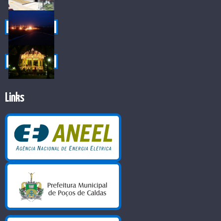
Links