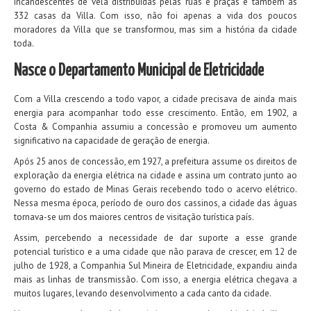
incandescentes de vela distribuídas pelas ruas e praças e também às
332 casas da Villa. Com isso, não foi apenas a vida dos poucos
moradores da Villa que se transformou, mas sim a história da cidade
toda.
Nasce o Departamento Municipal de Eletricidade
Com a Villa crescendo a todo vapor, a cidade precisava de ainda mais
energia para acompanhar todo esse crescimento. Então, em 1902, a
Costa & Companhia assumiu a concessão e promoveu um aumento
significativo na capacidade de geração de energia.
Após 25 anos de concessão, em 1927, a prefeitura assume os direitos de
exploração da energia elétrica na cidade e assina um contrato junto ao
governo do estado de Minas Gerais recebendo todo o acervo elétrico.
Nessa mesma época, período de ouro dos cassinos, a cidade das águas
tornava-se um dos maiores centros de visitação turística país.
Assim, percebendo a necessidade de dar suporte a esse grande
potencial turístico e a uma cidade que não parava de crescer, em 12 de
julho de 1928, a Companhia Sul Mineira de Eletricidade, expandiu ainda
mais as linhas de transmissão. Com isso, a energia elétrica chegava a
muitos lugares, levando desenvolvimento a cada canto da cidade.