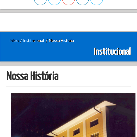
Início
/
Institucional
/
Nossa História
Institucional
Nossa História