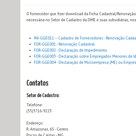
O fornecedor que fizer download da Ficha Cadastral/Renovação,
necessária no Setor de Cadastro da DME e suas subsidiárias, no
INI-GGE011 – Cadastro de Fornecedores - Renovação Cadas
FOR-GGE001 - Renovação Cadastral
FOR-GGE002 - Declaração de Impedimento
FOR-GGE003 - Declaração sobre Empregados Menores de I
FOR-GGE004 - Declaração de Microempresa (ME) ou Empres
Contatos
Setor de Cadastro:
Telefone:
(35)3716-9223
Endereço:
R. Amazonas, 65 - Centro
Poços de Caldas - MG