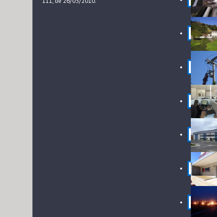
111, de 26/03/2010.