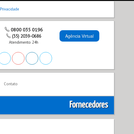
 Privacidade
0800 035 0196
Agência Virtual
(35) 2039-0686
Atendimento 24h
Contato
Fornecedores