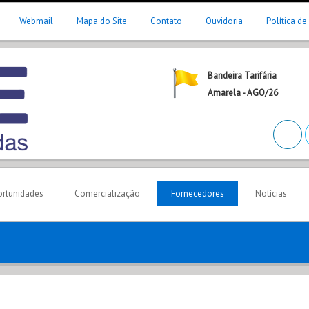
Webmail
Mapa do Site
Contato
Ouvidoria
Política de
Bandeira Tarifária
Amarela - AGO/26
rtunidades
Comercialização
Fornecedores
Notícias