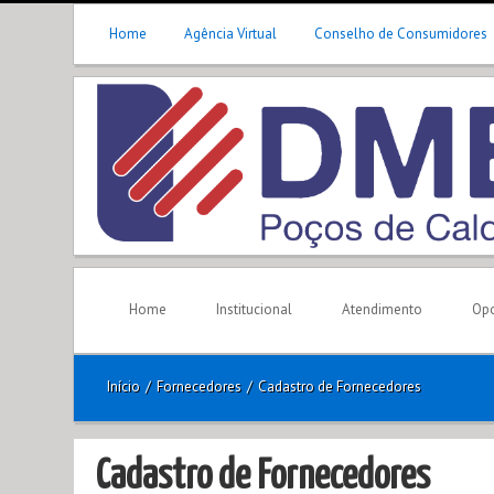
Home
Agência Virtual
Conselho de Consumidores
Home
Institucional
Atendimento
Opo
Início
/
Fornecedores
/
Cadastro de Fornecedores
Cadastro de Fornecedores