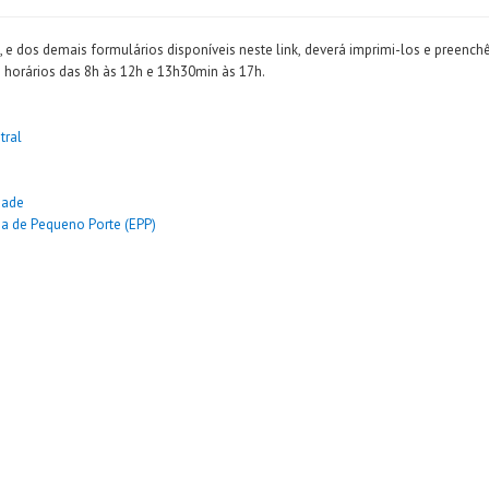
 e dos demais formulários disponíveis neste link, deverá imprimi-los e preen
s horários das 8h às 12h e 13h30min às 17h.
tral
dade
a de Pequeno Porte (EPP)