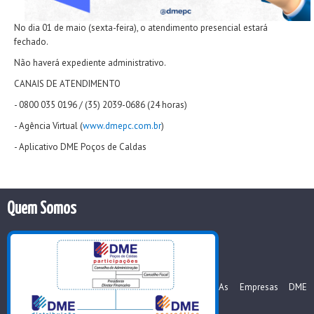
No dia 01 de maio (sexta-feira), o atendimento presencial estará
fechado.
Não haverá expediente administrativo.
CANAIS DE ATENDIMENTO
- 0800 035 0196 / (35) 2039-0686 (24 horas)
- Agência Virtual (
www.dmepc.com.br
)
- Aplicativo DME Poços de Caldas
Quem Somos
As Empresas DME