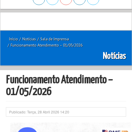
Início
/
Notícias
/
Sala de Imprensa
/
Funcionamento Atendimento – 01/05/2026
Notícias
Funcionamento Atendimento –
01/05/2026
Publicado: Terça, 28 Abril 2026 14:20