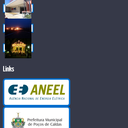
Links