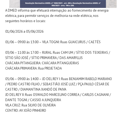
A DMED informa que efetuará interrupção ao fornecimento de energia
elétrica, para permitir serviços de melhoria na rede elétrica, nos
seguintes horários e locais:
01/06/2026 a 05/06/2026
01/06 – 09:00 às 13:00 – VILA TOGNI: Ruas GUAICURUS / CAETÉS
03/06 – 11:00 às 17:00 – RURAL: Ruas CAM UM / SÍTIO DOS TEIXEIRAS /
SÍTIO SÃO JOSÉ / SÍTIO PRIMAVERA / DAS AMARYLLIS
CHÁCARA PITANGUEIRA: CHÁCARA PITANGUEIRAS
CHÁCARA PRIMAVERA: Rua PROJETADA
05/06 – 09:00 às 14:00 – JD DEL REY I: Ruas BENJAMIM RABELO MARIANO
/ PEDRO CASTRO FILHO / SEBASTIÃO JOSÉ LUIZ / PÇA PAULO CÉSAR DE
CASTRO / DIAMANTINA XANDÓ DE PAIVA
JD DEL REY II: Ruas OSWALDO MARCELINO CORREA / CARLOS CAGNANI /
DANTE TOGNI / CASSIO A JUNQUEIRA
VILA CRUZ: Rua SILVIO DE OLIVEIRA
CENTRO: AV JOÃO PINHEIRO