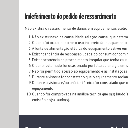
Indeferimento do pedido de ressarcimento
Não existirá o ressarcimento de danos em equipamentos eletroe
Não existir nexo de causalidade: relação causal que deter
O dano foi ocasionado pelo uso incorreto do equipamento 
A fonte de alimentação elétrica do equipamento estiver em
Existir pendência de responsabilidade do consumidor com m
Existir ocorrência de procedimento irregular que tenha cau
O dano reclamado foi ocasionado por falta de energia em 
Não for permitido acesso ao equipamento e às instalações 
Durante a vistoria for constatado que o equipamento recl
Durante a vistoria e/ou análise técnica for constatado qu
equipamento.
Quando for comprovada na análise técnica que o(s) laudo
emissão do(s) laudo(s).