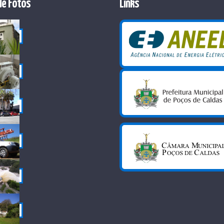
de Fotos
Links