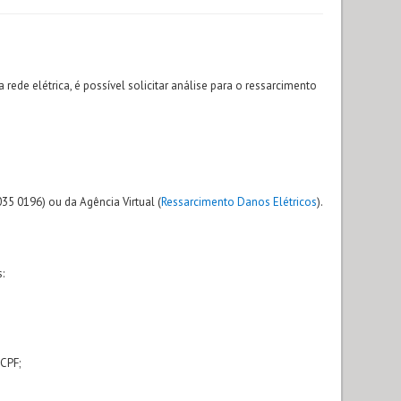
de elétrica, é possível solicitar análise para o ressarcimento
35 0196) ou da Agência Virtual (
Ressarcimento Danos Elétricos
).
:
CPF;