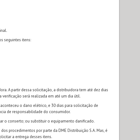
nal.
s seguintes itens:
a. A partir dessa solicitação, a distribuidora tem até dez dias
erificação será realizada em até um dia útil.
aconteceu o dano elétrico, e 30 dias para solicitação de
ncia de responsabilidade do consumidor.
ar o conserto; ou substituir o equipamento danificado.
 dos procedimentos por parte da DME Distribuição S.A. Mas, é
citar a entrega desses itens.