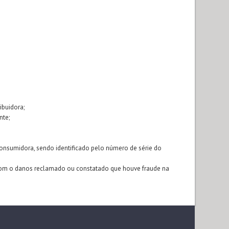
ibuidora;
nte;
consumidora, sendo identificado pelo número de série do
com o danos reclamado ou constatado que houve fraude na