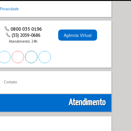
 Privacidade
0800 035 0196
Agência Virtual
(35) 2039-0686
Atendimento 24h
Contato
Atendimento