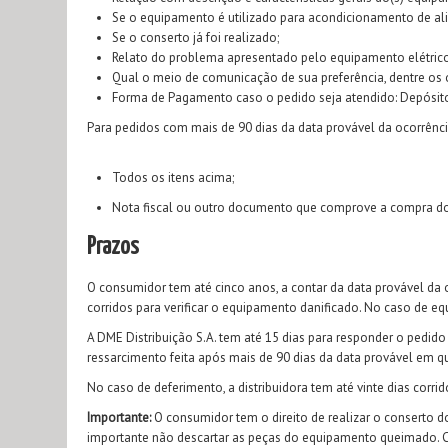
Se o equipamento é utilizado para acondicionamento de a
Se o conserto já foi realizado;
Relato do problema apresentado pelo equipamento elétrico
Qual o meio de comunicação de sua preferência, dentre os o
Forma de Pagamento caso o pedido seja atendido: Depósito
Para pedidos com mais de 90 dias da data provável da ocorrênci
Todos os itens acima;
Nota fiscal ou outro documento que comprove a compra do 
Prazos
O consumidor tem até cinco anos, a contar da data provável da oc
corridos para verificar o equipamento danificado. No caso de e
A DME Distribuição S.A. tem até 15 dias para responder o pedido
ressarcimento feita após mais de 90 dias da data provável em 
No caso de deferimento, a distribuidora tem até vinte dias corr
Importante:
O consumidor tem o direito de realizar o conserto 
importante não descartar as peças do equipamento queimado. Cas