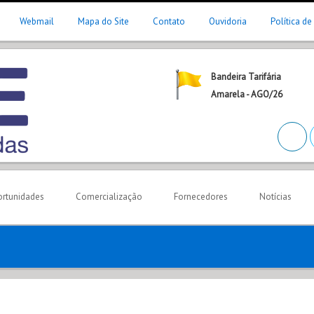
Webmail
Mapa do Site
Contato
Ouvidoria
Política de
Bandeira Tarifária
Amarela - AGO/26
rtunidades
Comercialização
Fornecedores
Notícias