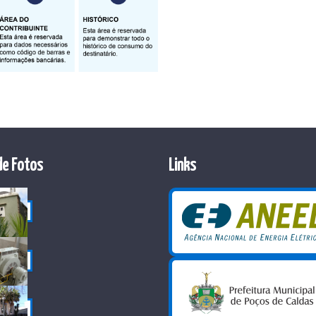
de Fotos
Links