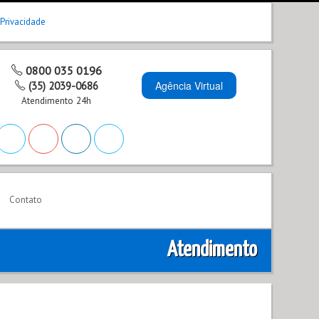
 Privacidade
0800 035 0196
Agência Virtual
(35) 2039-0686
Atendimento 24h
Contato
Atendimento