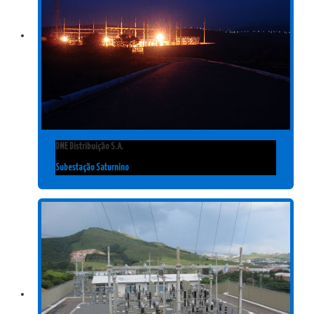
DME Distribuição S.A.
Subestação Saturnino