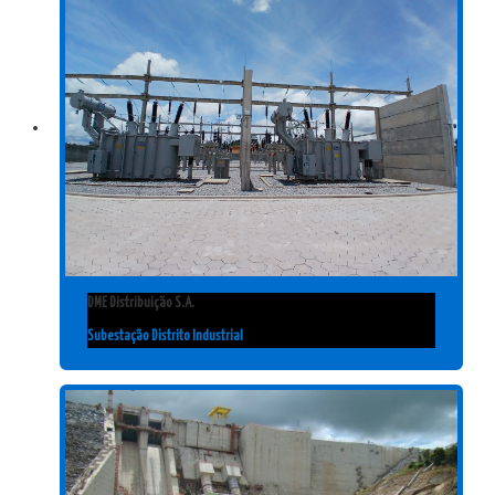
DME Distribuição S.A.
Subestação Distrito Industrial