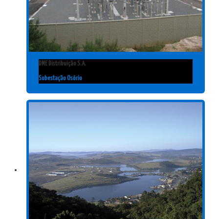
DME Distribuição S.A.
Subestação Osório