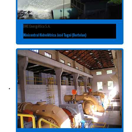
DME Energética S.A.
Minicentral Hidrelétrica José Togni (Bortolan)