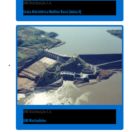
DME Distribuição S.A.
Usina Hidrelétrica Walther Rossi (Antas II)
DME Distribuição S.A.
UHE Machadinho