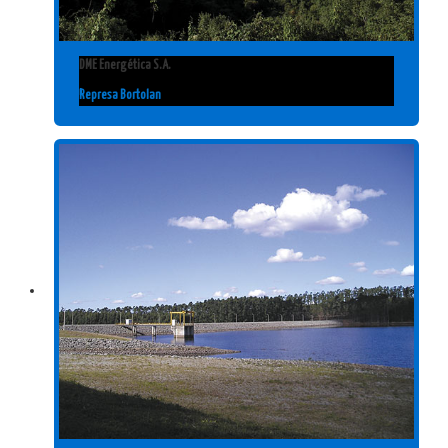
DME Energética S.A.
Represa Bortolan