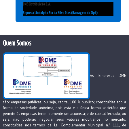
DME Distribuição S.A.
Represa Lindolpho Pio da Silva Dias (Barragem do Cipó)
Quem Somos
As Empresas DME
são: empresas públicas, ou seja, capital 100 % público; constituídas sob a
forma de sociedade anônima, pois esta é a única forma societária que
permite às empresas terem somente um acionista; e de capital fechado, ou
seja, não poderão negociar seus valores mobiliários no mercado,
constituídas nos termos da Lei Complementar Municipal n.º 111, de