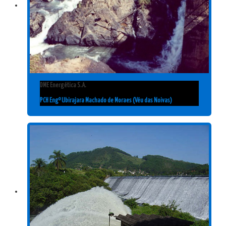
DME Energética S.A.
PCH Engº Ubirajara Machado de Moraes (Véu das Noivas)