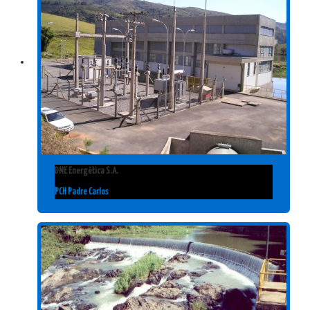
DME Energética S.A.
PCH Padre Carlos