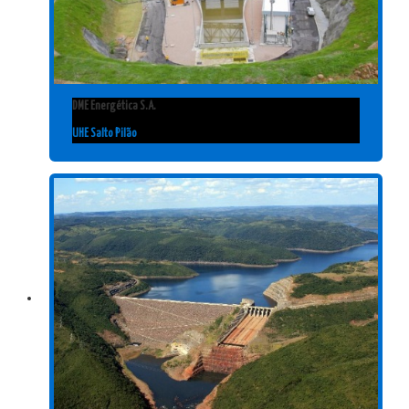
DME Energética S.A.
UHE Salto Pilão