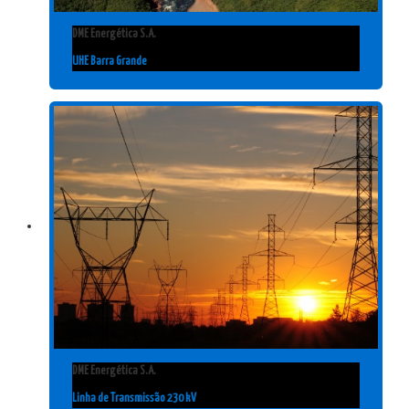
DME Energética S.A.
UHE Barra Grande
DME Energética S.A.
Linha de Transmissão 230 kV