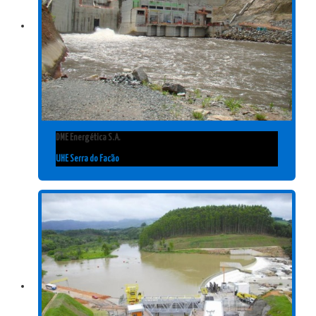
DME Energética S.A.
UHE Serra do Facão