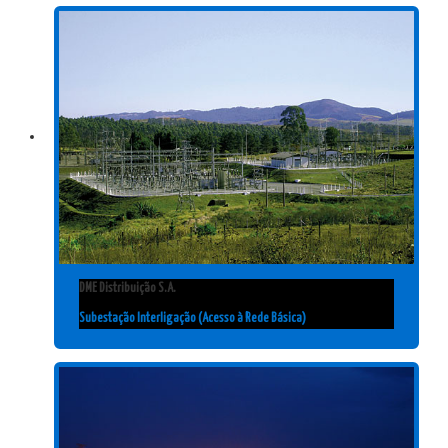
DME Distribuição S.A.
Subestação Interligação (Acesso à Rede Básica)