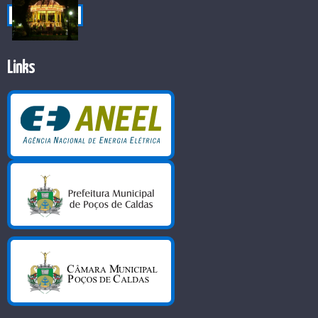
Links