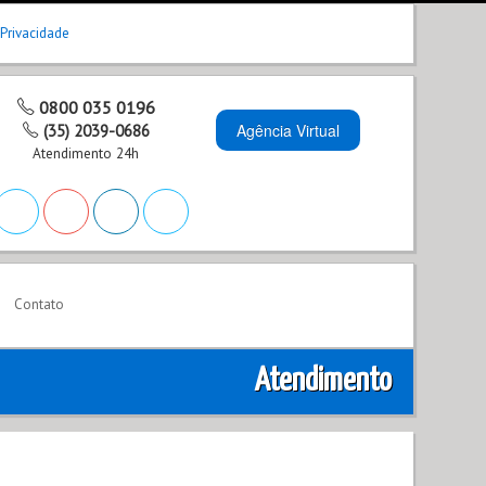
 Privacidade
0800 035 0196
Agência Virtual
(35) 2039-0686
Atendimento 24h
Contato
Atendimento