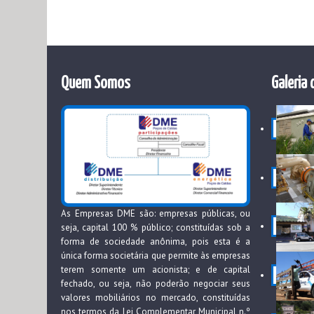
Quem Somos
Galeria 
As Empresas DME são: empresas públicas, ou
seja, capital 100 % público; constituídas sob a
forma de sociedade anônima, pois esta é a
única forma societária que permite às empresas
terem somente um acionista; e de capital
fechado, ou seja, não poderão negociar seus
valores mobiliários no mercado, constituídas
nos termos da Lei Complementar Municipal n.º