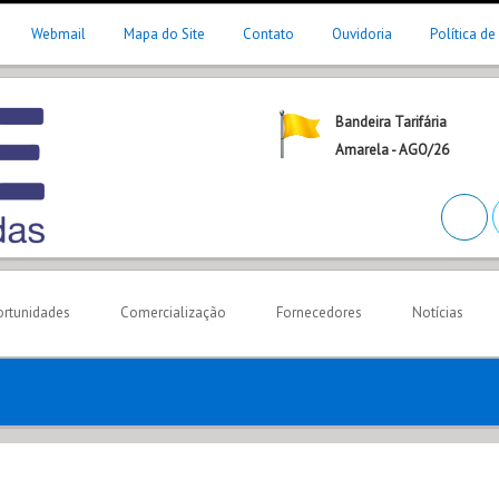
Webmail
Mapa do Site
Contato
Ouvidoria
Política de
Bandeira Tarifária
Amarela - AGO/26
rtunidades
Comercialização
Fornecedores
Notícias