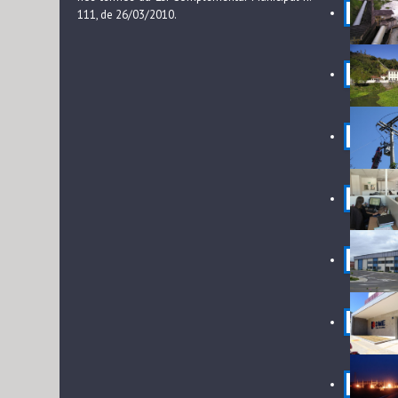
111, de 26/03/2010.