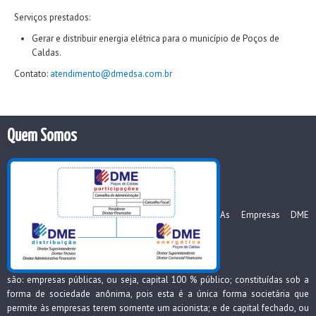
Serviços prestados:
Gerar e distribuir energia elétrica para o município de Poços de
Caldas.
Contato:
atendimento@dmedsa.com.br
Quem Somos
As Empresas DME
são: empresas públicas, ou seja, capital 100 % público; constituídas sob a
forma de sociedade anônima, pois esta é a única forma societária que
permite às empresas terem somente um acionista; e de capital fechado, ou