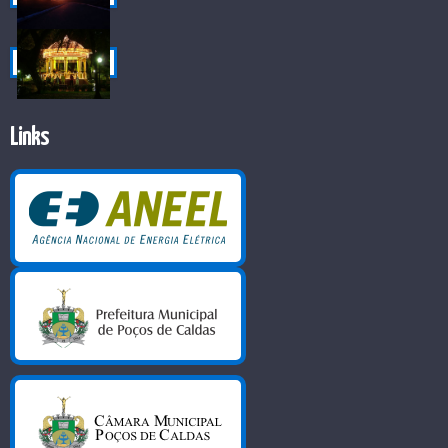
Links