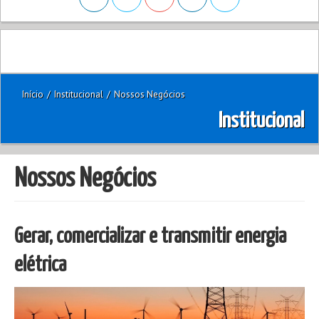
Início
/
Institucional
/
Nossos Negócios
Institucional
Nossos Negócios
Gerar, comercializar e transmitir energia
elétrica